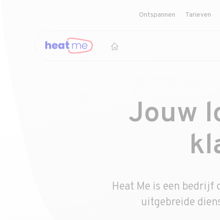
Ontspannen
Tarieven
Jouw l
kl
Heat Me is een bedrijf 
uitgebreide dien