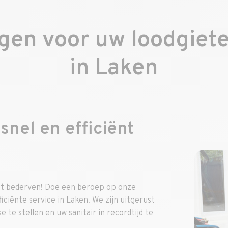
rgen voor uw loodgiet
in Laken
snel en efficiënt
iet bederven! Doe een beroep op onze
iciënte service in Laken. We zijn uitgerust
te stellen en uw sanitair in recordtijd te