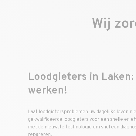
Wij zo
Loodgieters in Laken: 
werken!
Laat loodgietersproblemen uw dagelijks leven n
gekwalificeerde loodgieters voor een snelle en eff
met de nieuwste technologie om snel een diagnose 
repareren.