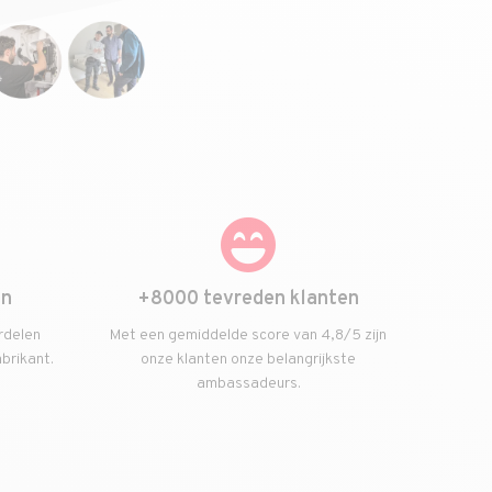
en
+8000 tevreden klanten
rdelen
Met een gemiddelde score van 4,8/5 zijn
abrikant.
onze klanten onze belangrijkste
ambassadeurs.