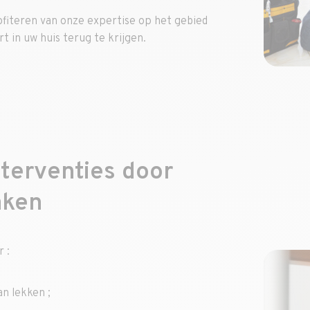
iteren van onze expertise op het gebied
 in uw huis terug te krijgen.
nterventies door
aken
 :
an lekken ;