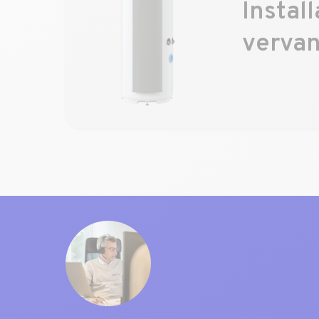
Install
verva