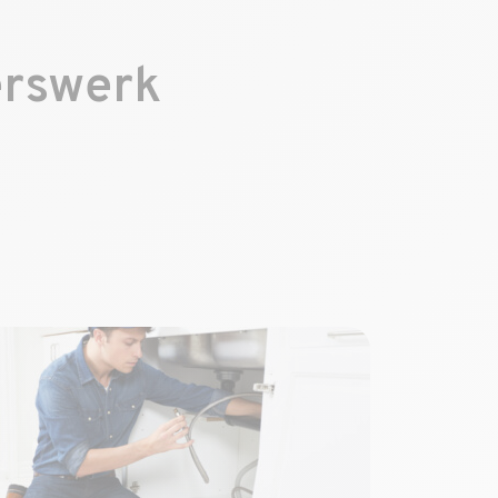
erswerk