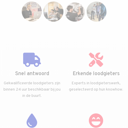
Snel antwoord
Erkende loodgieters
Gekwalificeerde loodgieters zijn
Experts in loodgieterswerk,
binnen 24 uur beschikbaar bij jou
geselecteerd op hun knowhow.
in de buurt.