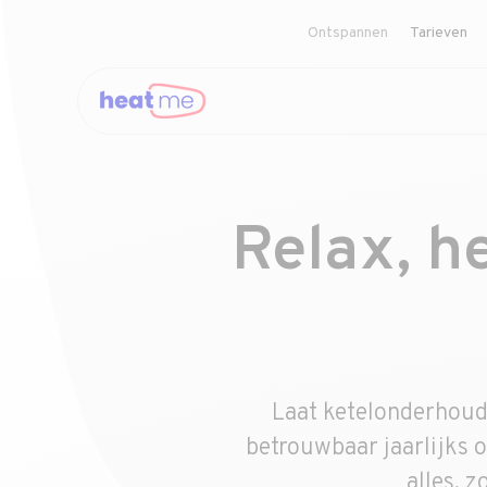
Ontspannen
Tarieven
Relax, h
Laat ketelonderhoud 
betrouwbaar jaarlijks 
alles, 