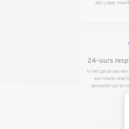
dat u daar moeit
24-uurs resp
In het geval van ee
een snelle react
gemoedsrust en ve