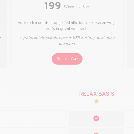
199
€/jaar incl. btw
Voor extra comfort op je installaties verzekeren we je
zelfs in geval van pech!
p
1 gratis ketelreparatie/jaar + 10% korting op al onze
diensten.
Relax + Gaz
RELAX BASIS