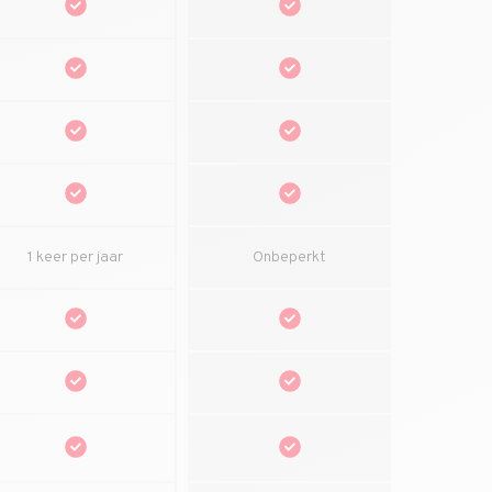
1 keer per jaar
Onbeperkt