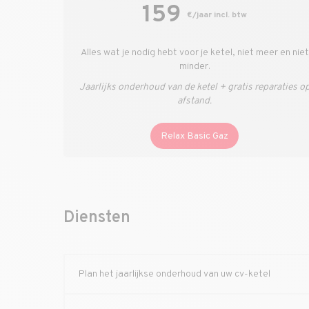
159
€/jaar incl. btw
Alles wat je nodig hebt voor je ketel, niet meer en niet
minder.
Jaarlijks onderhoud van de ketel + gratis reparaties o
afstand.
Relax Basic Gaz
Diensten
Plan het jaarlijkse onderhoud van uw cv-ketel