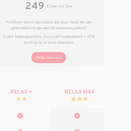
249
€/jaar incl. btw
Profiteer alleen op boilers die door Heat Me zijn
geïnstalleerd van een all-inclusive pakket!
Gratis ketelreparaties (inclusief onderdelen) + 10%
korting op al onze diensten.
Relax Max Gaz
RELAX +
RELAX MAX