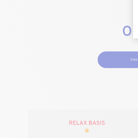
On
Gas
RELAX BASIS