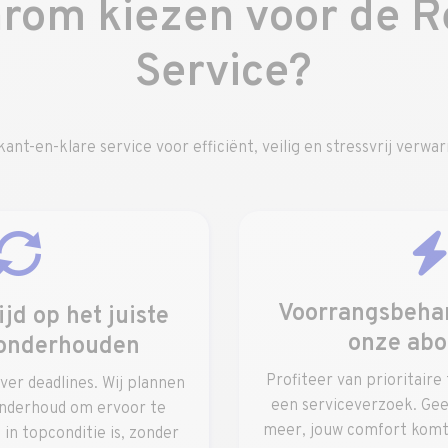
rom kiezen voor de R
Service?
kant-en-klare service voor efficiënt, veilig en stressvrij verwa
Voorrangsbeha
ijd op het juiste
onze ab
onderhouden
Profiteer van prioritaire
er deadlines. Wij plannen
een serviceverzoek. Gee
nderhoud om ervoor te
meer, jouw comfort komt 
 in topconditie is, zonder