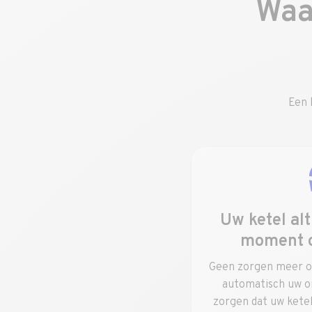
Waa
Een 
Uw ketel alt
moment 
Geen zorgen meer ov
automatisch uw o
zorgen dat uw ketel