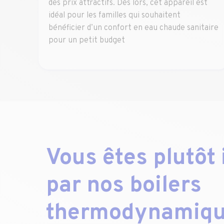
des prix attractifs. Dès lors, cet appareil est
idéal pour les familles qui souhaitent
bénéficier d’un confort en eau chaude sanitaire
pour un petit budget
Vous êtes plutôt
par nos boilers
thermodynamiqu