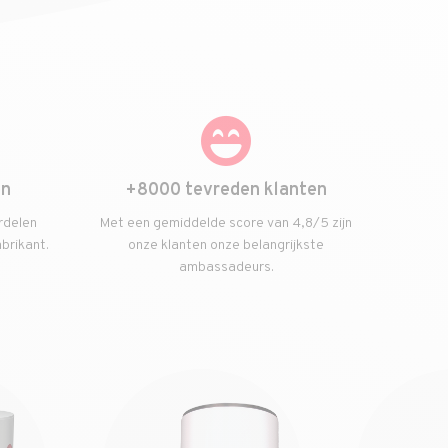
en
+8000 tevreden klanten
rdelen
Met een gemiddelde score van 4,8/5 zijn
abrikant.
onze klanten onze belangrijkste
ambassadeurs.