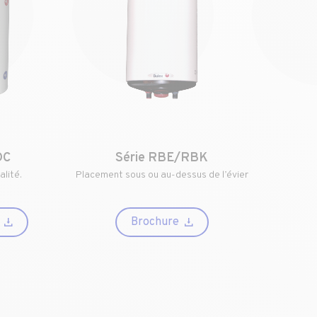
DC
Série RBE/RBK
alité.
Placement sous ou au-dessus de l’évier
Brochure