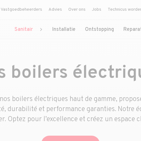
Vastgoedbeheerders
Advies
Over ons
Jobs
Technicus worde
Sanitair
Installatie
Ontstopping
Repara
 boilers électri
 nos boilers électriques haut de gamme, prop
ité, durabilité et performance garanties. Notre é
er. Optez pour l’excellence et créez un espace c