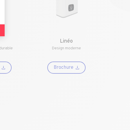
Linéo
durable
Design moderne
Brochure