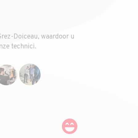
 Grez-Doiceau, waardoor u
nze technici.