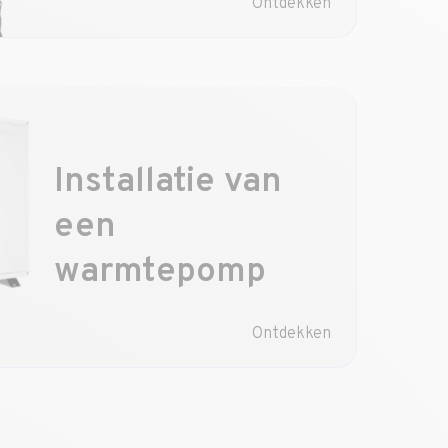
Ontdekken
Installatie van
een
warmtepomp
Ontdekken