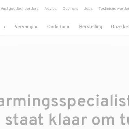
Vastgoedbeheerders
Advies
Over ons
Jobs
Technicus worde
Vervanging
Onderhoud
Herstelling
Onze ke
rmingsspecialist
 staat klaar om t