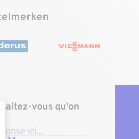
etelmerken