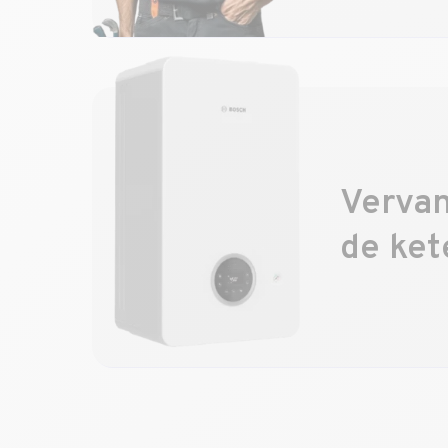
Vervan
de ket