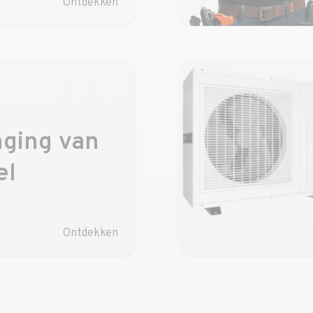
Ontdekken
ging van
el
Ontdekken