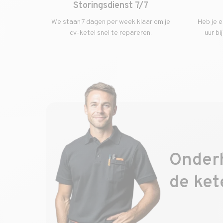
Storingsdienst 7/7
We staan 7 dagen per week klaar om je
Heb je e
cv-ketel snel te repareren.
uur bi
Onder
de ket