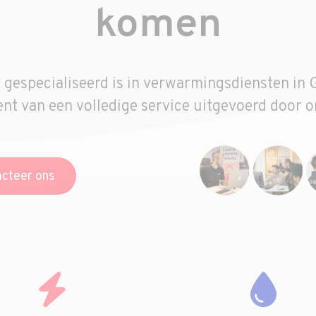
komen
at gespecialiseerd is in verwarmingsdiensten in
nt van een volledige service uitgevoerd door o
cteer ons