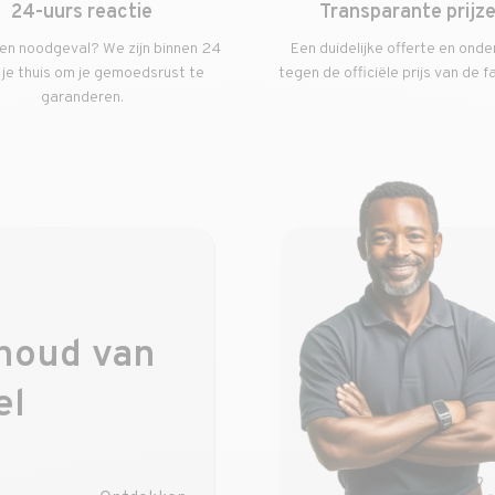
24-uurs reactie
Transparante prijz
en noodgeval? We zijn binnen 24
Een duidelijke offerte en onde
j je thuis om je gemoedsrust te
tegen de officiële prijs van de f
garanderen.
houd van
el