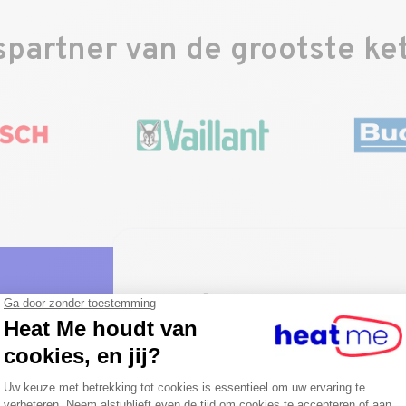
partner van de grootste k