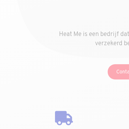
Heat Me is een bedrijf d
verzekerd be
Conta