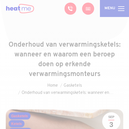
MENU
Onderhoud van verwarmingsketels:
wanneer en waarom een beroep
doen op erkende
verwarmingsmonteurs
Je bent hier:
Home
Gasketels
Onderhoud van verwarmingsketels: wanneer en…
Gasketels
SEP
3
Ketels