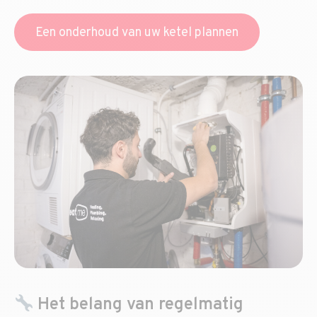
Een onderhoud van uw ketel plannen
Het belang van regelmatig