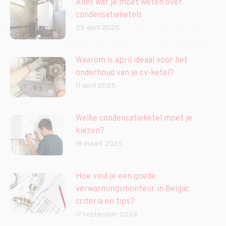
Alles wat je moet weten over
condensatieketels
25 april 2025
Waarom is april ideaal voor het
onderhoud van je cv-ketel?
11 april 2025
Welke condensatieketel moet je
kiezen?
18 maart 2025
Hoe vind je een goede
verwarmingsmonteur in België:
criteria en tips?
17 september 2024