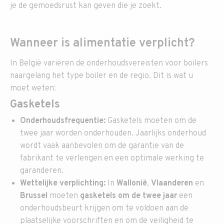
je de gemoedsrust kan geven die je zoekt.
Wanneer is alimentatie verplicht?
In België variëren de onderhoudsvereisten voor boilers
naargelang het type boiler en de regio. Dit is wat u
moet weten:
Gasketels
Onderhoudsfrequentie:
Gasketels moeten om de
twee jaar worden onderhouden. Jaarlijks onderhoud
wordt vaak aanbevolen om de garantie van de
fabrikant te verlengen en een optimale werking te
garanderen.
Wettelijke verplichting:
In
Wallonië
,
Vlaanderen
en
Brussel
moeten
gasketels
om de twee jaar
een
onderhoudsbeurt krijgen om te voldoen aan de
plaatselijke voorschriften en om de veiligheid te