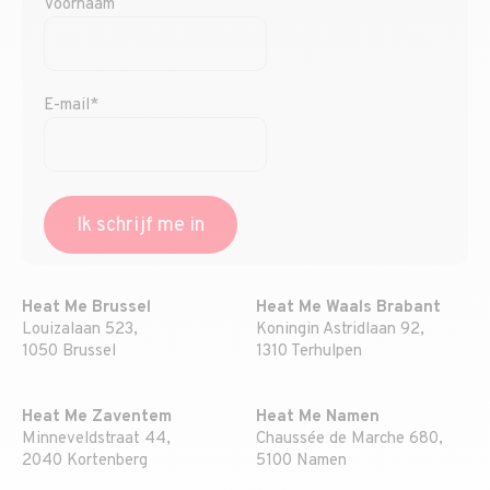
Voornaam
E-mail*
Heat Me Brussel
Heat Me Waals Brabant
Louizalaan 523,
Koningin Astridlaan 92,
1050 Brussel
1310 Terhulpen
Heat Me Zaventem
Heat Me Namen
Minneveldstraat 44,
Chaussée de Marche 680,
2040 Kortenberg
5100 Namen