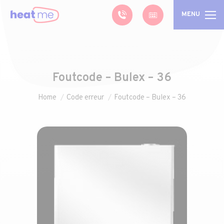
MENU
Foutcode – Bulex – 36
Je bent hier:
Home
Code erreur
Foutcode – Bulex – 36