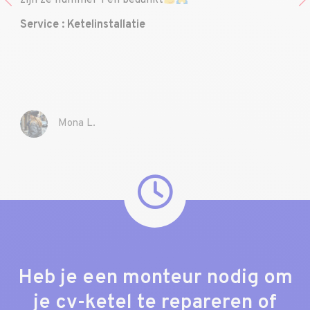
zijn ze nummer 1 en bedankt
”
Service : Ketelinstallatie
Mona L.
Heb je een monteur nodig om
je cv-ketel te repareren of