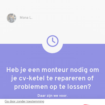
Mona L.
Heb je een monteur nodig om
je cv-ketel te repareren of
problemen op te lossen?
Daar zijn we voor
.
Maak nu een afspraak en kom weer tot rust.