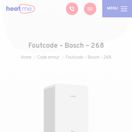
MENU
Foutcode – Bosch – 268
Je bent hier:
Home
Code erreur
Foutcode – Bosch – 268