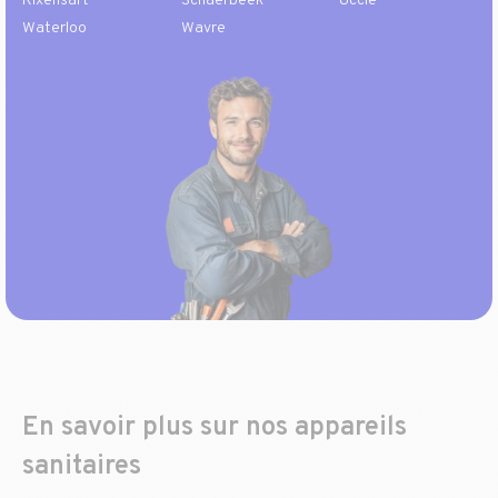
Rixensart
Schaerbeek
Uccle
Waterloo
Wavre
En savoir plus sur nos appareils
sanitaires