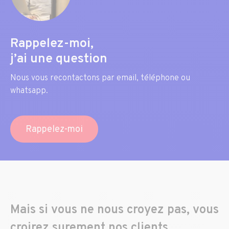
Rappelez-moi,
j’ai une question
Nous vous recontactons par email, téléphone ou
whatsapp.
Rappelez-moi
Mais si vous ne nous croyez pas, vous
croirez surement nos clients …