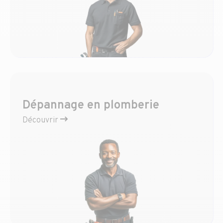
Dépannage en plomberie
Découvrir