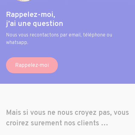
Rappelez-moi,
j’ai une question
Nous vous recontactons par email, téléphone ou
whatsapp.
Rappelez-moi
Mais si vous ne nous croyez pas, vous
croirez surement nos clients …