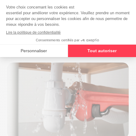
Besoin de remplacer votre robinet ou vos WC
?
Contactez-nous et obtenez un rendez-vous dans les 48h
!
Demander une intervention rapide