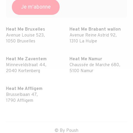
Heat Me Bruxelles
Heat Me Brabant wallon
Avenue Louise 523,
Avenue Reine Astrid 92,
1050 Bruxelles
1310 La Hulpe
Heat Me Zaventem
Heat Me Namur
Minneveldstraat 44,
Chaussée de Marche 680,
2040 Kortenberg
5100 Namur
Heat Me Affligem
Brusselbaan 47,
1790 Affligem
© By
Poush