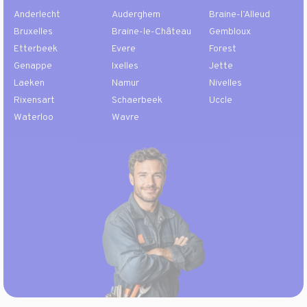
Anderlecht
Auderghem
Braine-l’Alleud
Bruxelles
Braine-le-Château
Gembloux
Etterbeek
Evere
Forest
Genappe
Ixelles
Jette
Laeken
Namur
Nivelles
Rixensart
Schaerbeek
Uccle
Waterloo
Wavre