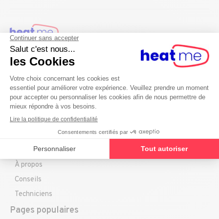
Nos services
Chauffage
Plomberie
Climatisation
Découvrez
Gestionnaires immo
À propos
Conseils
Techniciens
Pages populaires