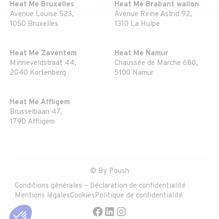
Heat Me Bruxelles
Heat Me Brabant wallon
Avenue Louise 523,
Avenue Reine Astrid 92,
1050 Bruxelles
1310 La Hulpe
Heat Me Zaventem
Heat Me Namur
Minneveldstraat 44,
Chaussée de Marche 680,
2040 Kortenberg
5100 Namur
Heat Me Affligem
Brusselbaan 47,
1790 Affligem
© By
Poush
Conditions générales – Déclaration de confidentialité
Mentions légales
Cookies
Politique de confidentialité
Facebook
LinkedIn
Instagram