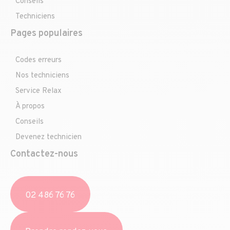
Conseils
Techniciens
Pages populaires
Codes erreurs
Nos techniciens
Service Relax
À propos
Conseils
Devenez technicien
Contactez-nous
02 486 76 76