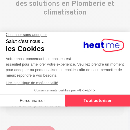
des solutions en Plomberie et
climatisation
Plomberie
Installations de boilers électriques
Installation et remplacement de sanitaires
Dépannage en plomberie
Débouchage de canalisations