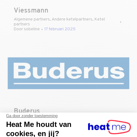
Viessmann
Algemene partners
,
Andere ketelpartners
,
Ketel
partners
Door
sobeline
17 februari 2025
Buderus
Algemene partners
,
Ketel partners
Door
sobeline
17 februari 2025