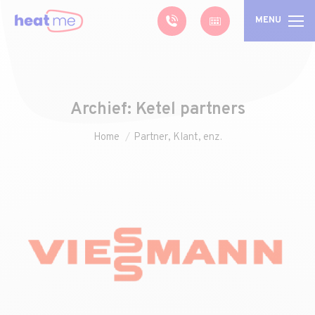
MENU
Archief:
Ketel partners
Je bent hier:
Home
Partner, Klant, enz.