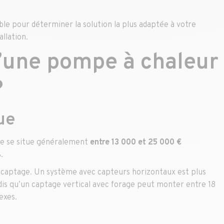
able pour déterminer la solution la plus adaptée à votre
llation.
d’une pompe à chaleur
?
ue
e se situe généralement
entre 13 000 et 25 000 €
%.
captage. Un système avec capteurs horizontaux est plus
ndis qu’un captage vertical avec forage peut monter entre 18
lexes.