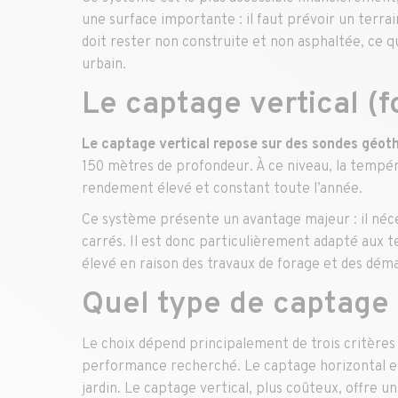
une surface importante : il faut prévoir un terrain
doit rester non construite et non asphaltée, ce 
urbain.
Le captage vertical (f
Le captage vertical repose sur des sondes géot
150 mètres de profondeur. À ce niveau, la tempér
rendement élevé et constant toute l’année.
Ce système présente un avantage majeur : il néc
carrés. Il est donc particulièrement adapté aux te
élevé en raison des travaux de forage et des dém
Quel type de captage 
Le choix dépend principalement de trois critères :
performance recherché. Le captage horizontal e
jardin. Le captage vertical, plus coûteux, offre 