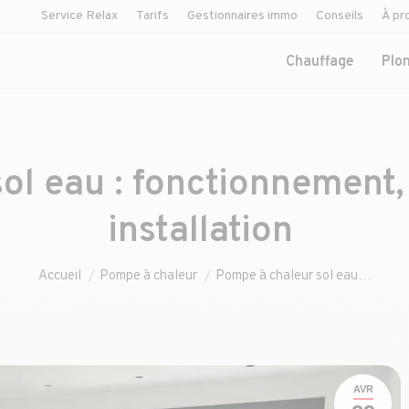
Service Relax
Tarifs
Gestionnaires immo
Conseils
À pr
Chauffage
Plo
ol eau : fonctionnement, 
installation
Vous êtes ici :
Accueil
Pompe à chaleur
Pompe à chaleur sol eau…
AVR