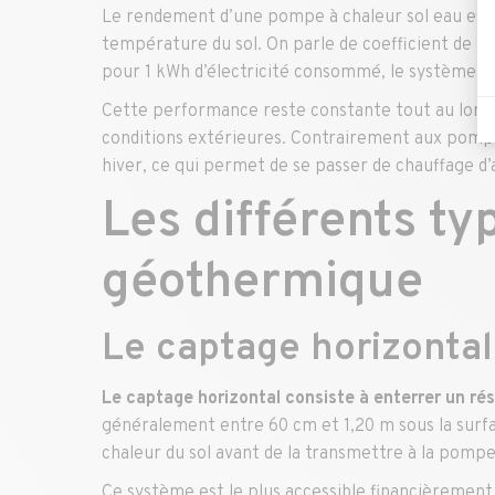
Le rendement d’une pompe à chaleur sol eau est p
température du sol. On parle de coefficient de 
pour 1 kWh d’électricité consommé, le système pe
Cette performance reste constante tout au long d
conditions extérieures. Contrairement aux pompes
hiver, ce qui permet de se passer de chauffage d’
Les différents ty
géothermique
Le captage horizontal
Le
captage horizontal consiste à enterrer un ré
généralement entre 60 cm et 1,20 m sous la surfac
chaleur du sol avant de la transmettre à la pompe
Ce système est le plus accessible financièrement,