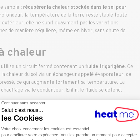
e simple :
récupérer la chaleur stockée dans le sol pour
rofondeur, la température de la terre reste stable toute
r extérieur, elle ne subit quasiment pas les variations
ner de manière régulière, même en hiver, sans chute de
à chaleur
 utilise un circuit fermé contenant un
fluide frigorigène
. Ce
d la chaleur du sol via un échangeur appelé évaporateur, ce
mpressé, ce qui augmente fortement sa température. La
chauffage via le condenseur. Enfin, le fluide se détend,
naturelle à basse température en une chaleur utilisable
 est-il aussi élevé ?