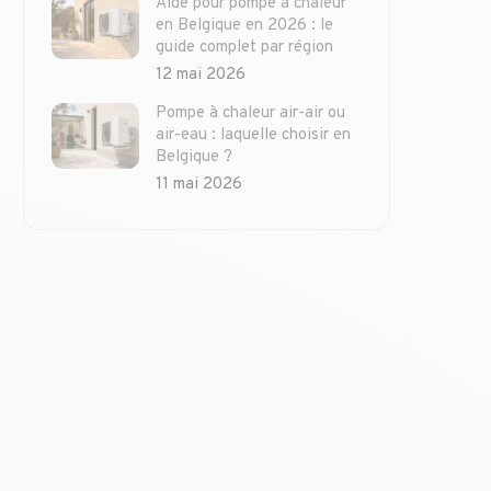
Aide pour pompe à chaleur
en Belgique en 2026 : le
guide complet par région
12 mai 2026
Pompe à chaleur air-air ou
air-eau : laquelle choisir en
Belgique ?
11 mai 2026