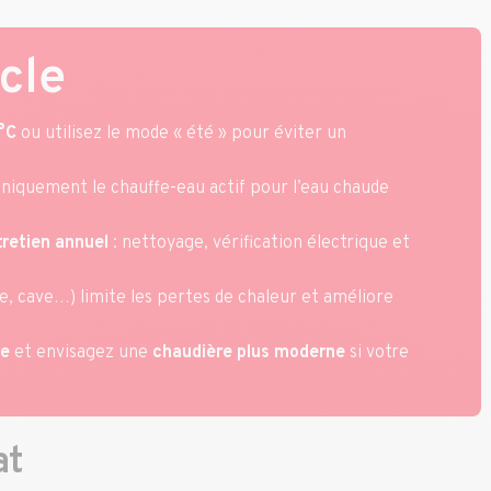
cle
°C
ou utilisez le mode « été » pour éviter un
niquement le chauffe-eau actif pour l’eau chaude
tretien annuel
: nettoyage, vérification électrique et
, cave…) limite les pertes de chaleur et améliore
re
et envisagez une
chaudière plus moderne
si votre
at