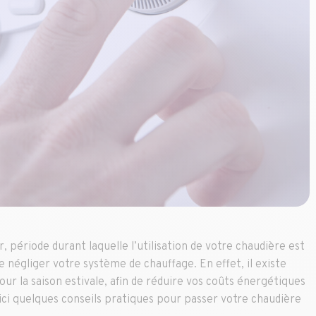
, période durant laquelle l’utilisation de votre chaudière est
le négliger votre système de chauffage. En effet, il existe
ur la saison estivale, afin de réduire vos coûts énergétiques
oici quelques conseils pratiques pour passer votre chaudière