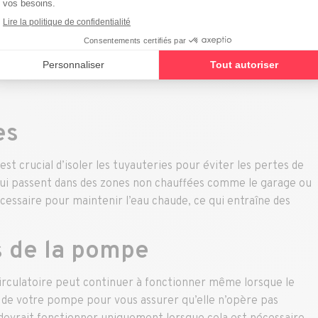
fication des connexions électriques et le remplacement des
es
est crucial d’isoler les tuyauteries pour éviter les pertes de
qui passent dans des zones non chauffées comme le garage ou
écessaire pour maintenir l’eau chaude, ce qui entraîne des
es de la pompe
irculatoire peut continuer à fonctionner même lorsque le
es de votre pompe pour vous assurer qu’elle n’opère pas