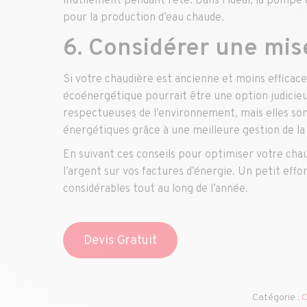
inutilement pendant l’été. Dans l’idéal, la pomp
pour la production d’eau chaude.
6. Considérer une mis
Si votre chaudière est ancienne et moins efficac
écoénergétique pourrait être une option judicie
respectueuses de l’environnement, mais elles so
énergétiques grâce à une meilleure gestion de l
En suivant ces conseils pour optimiser votre ch
l’argent sur vos factures d’énergie. Un petit effo
considérables tout au long de l’année.
Devis Gratuit
Catégorie :
C