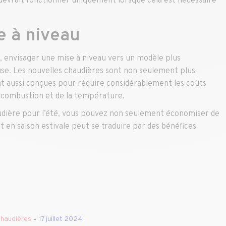
e devrait fonctionner uniquement lorsque cela est nécessaire
e à niveau
e, envisager une mise à niveau vers un modèle plus
use. Les nouvelles chaudières sont non seulement plus
nt aussi conçues pour réduire considérablement les coûts
a combustion et de la température.
audière pour l’été, vous pouvez non seulement économiser de
rt en saison estivale peut se traduire par des bénéfices
haudières
17 juillet 2024