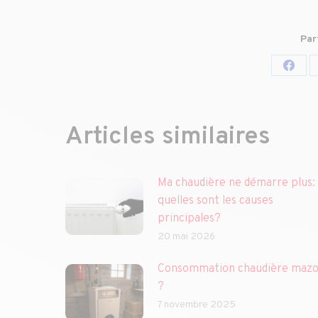
Par
Parta
sur
Face
Articles similaires
Ma chaudière ne démarre plus:
quelles sont les causes
principales?
20 mai 2026
Consommation chaudière mazo
?
7 novembre 2025