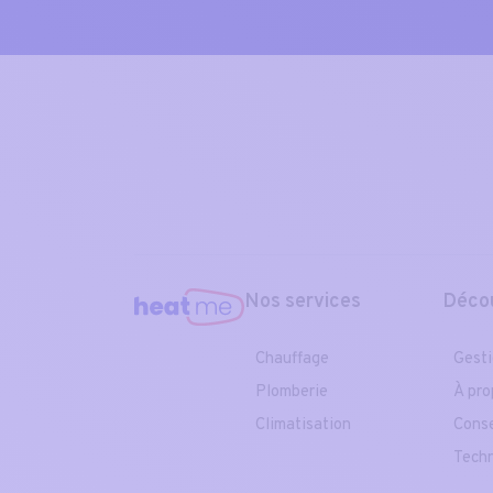
Nos services
Déco
Chauffage
Gesti
Plomberie
À pro
Climatisation
Conse
Techn