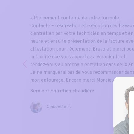
s
« Pleinement contente de votre formule.
dière,
Contacte – réservation et exécution des travau
a)
d’entretien par votre technicien en temps et en
is on
heure et ensuite présentation de la facture ave
 1 et
attestation pour règlement. Bravo et merci po
la facilité que vous apportez à vos clients et
rendez-vous au prochain entretien dans deux an
Je ne manquerai pas de vous recommander dan
mon entourage. Encore merci Monsieur. »
Service : Entretien chaudière
Claudette F.