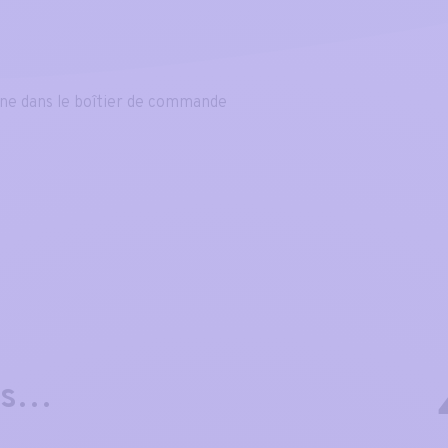
ine dans le boîtier de commande
es…