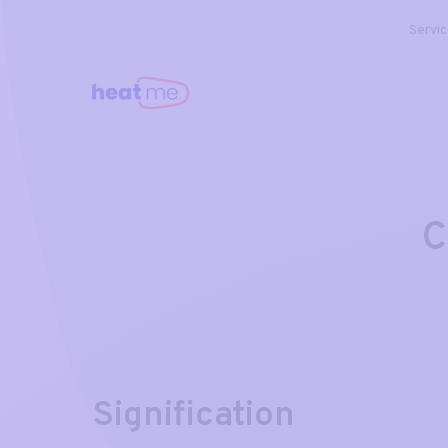
Servi
C
Signification