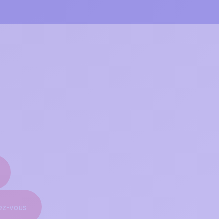
ez-vous