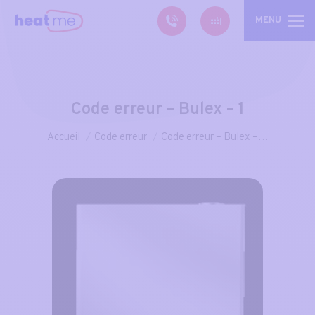
MENU
Code erreur – Bulex – 1
Vous êtes ici :
Accueil
Code erreur
Code erreur – Bulex –…