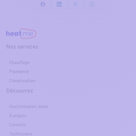
Partager
Partager
Partager
Partager
sur
sur
sur
sur
Facebook
LinkedIn
X
WhatsApp
Nos services
Chauffage
Plomberie
Climatisation
Découvrez
Gestionnaires immo
À propos
Conseils
Techniciens