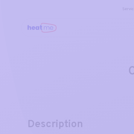
Servi
Description