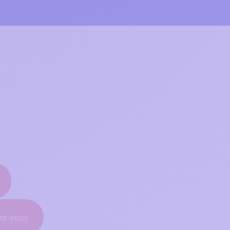
ez-vous