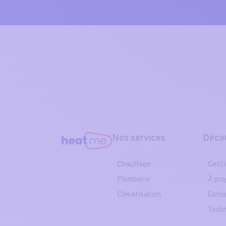
Nos services
Déco
Chauffage
Gesti
Plomberie
À pro
Climatisation
Conse
Techn