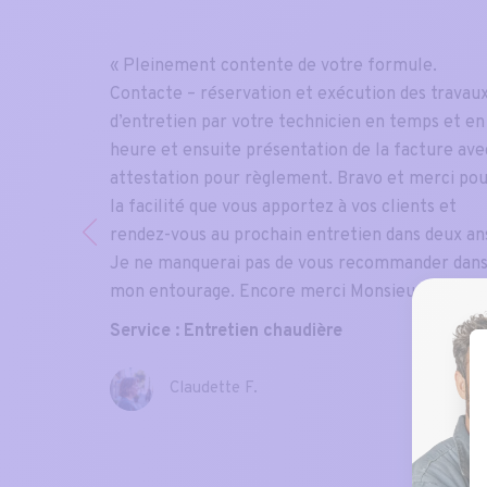
s
« Pleinement contente de votre formule.
dière,
Contacte – réservation et exécution des travau
a)
d’entretien par votre technicien en temps et en
is on
heure et ensuite présentation de la facture ave
 1 et
attestation pour règlement. Bravo et merci po
la facilité que vous apportez à vos clients et
rendez-vous au prochain entretien dans deux an
Je ne manquerai pas de vous recommander dan
mon entourage. Encore merci Monsieur. »
Service : Entretien chaudière
Claudette F.