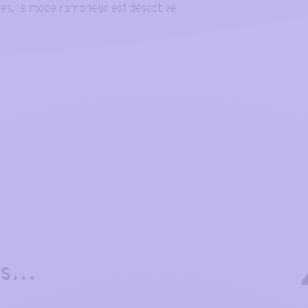
es, le mode ramoneur est désactivé
es…