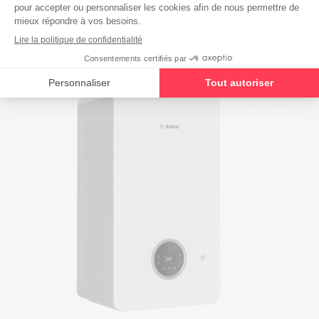
Code erreur – Bosch – D5 330
15 mars 2023