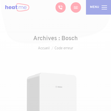
MENU
Archives :
Bosch
Vous êtes ici :
Accueil
Code erreur