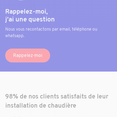
Rappelez-moi,
j’ai une question
Nous vous recontactons par email, téléphone ou
whatsapp.
Rappelez-moi
98% de nos clients satisfaits de leur
installation de chaudière