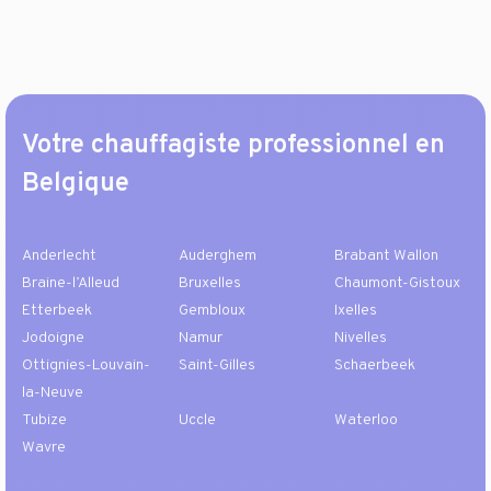
Votre chauffagiste professionnel en
Belgique
Anderlecht
Auderghem
Brabant Wallon
Braine-l’Alleud
Bruxelles
Chaumont-Gistoux
Etterbeek
Gembloux
Ixelles
Jodoigne
Namur
Nivelles
Ottignies-Louvain-
Saint-Gilles
Schaerbeek
la-Neuve
Tubize
Uccle
Waterloo
Wavre