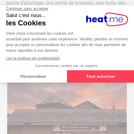
panne d’allumage, une perte de pression, une fuite, des
radiateurs froids ou l’apparition d’un code erreur.
Chaque intervention débute par une analyse précise du
problème. Un devis clair est communiqué avant toute
réparation afin d’assurer une transparence totale.
Prendre rendez-vous